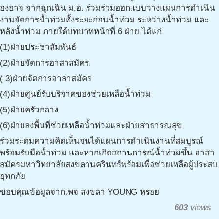
องอาจ จากฉุกเฉิน ม.อ. ร่วมร่วมออกแบบวางแผนการดำเนิน
งานจัดการน้ำท่วมทั้งระยะก่อนน้ำท่วม ระหว่างน้ำท่วม และ
หลังน้ำท่วม ภายใต้บทบาทหน้าที่ 6 ฝ่าย ได้แก่
(1)ฝ่ายประชาสัมพันธ์
(2)ฝ่ายจัดการอาสาสมัคร
( 3)ฝ่ายจัดการอาสาสมัคร
(4)ฝ่ายศูนย์รับบริจาคของช่วยเหลือน้ำท่วม
(5)ฝ่ายครัวกลาง
(6)ฝ่ายลงพื้นที่ช่วยเหลือน้ำท่วมและฝ่ายสาธารณสุข
ร่วมระดมความคิดเห็นจนได้แผนการดำเนินงานที่สมบูรณ์
พร้อมรับมือน้ำท่วม และหากเกิดสถานการณ์น้ำท่วมขึ้น อาสา
สมัครมหาวิทยาลัยสงขลานครินทร์พร้อมเพื่อช่วยเหลือผู้ประสบ
อุทกภัย
ขอบคุณข้อมูลจากเพจ สงขลา YOUNG หรอย
603
views