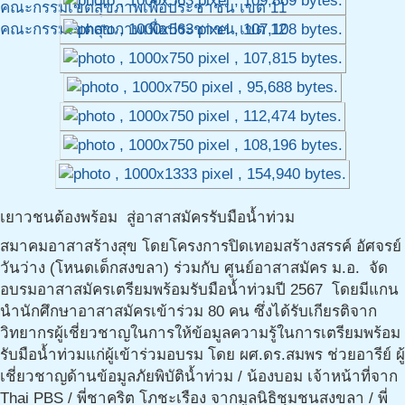
คณะกรรมเขตสุขภาพเพื่อประชาชน เขต 11
คณะกรรมเขตสุขภาพเพื่อประชาชน เขต 12
เยาวชนต้องพร้อม สู่อาสาสมัครรับมือน้ำท่วม
สมาคมอาสาสร้างสุข โดยโครงการปิดเทอมสร้างสรรค์ อัศจรย์
วันว่าง (โหนดเด็กสงขลา) ร่วมกับ ศูนย์อาสาสมัคร ม.อ. จัด
อบรมอาสาสมัครเตรียมพร้อมรับมือน้ำท่วมปี 2567 โดยมีแกน
นำนักศึกษาอาสาสมัครเข้าร่วม 80 คน ซึ่งได้รับเกียรติจาก
วิทยากรผู้เชี่ยวชาญในการให้ข้อมูลความรู้ในการเตรียมพร้อม
รับมือน้ำท่วมแก่ผู้เข้าร่วมอบรม โดย ผศ.ดร.สมพร ช่วยอารีย์ ผู้
เชี่ยวชาญด้านข้อมูลภัยพิบัติน้ำท่วม / น้องบอม เจ้าหน้าที่จาก
Thai PBS / พี่ชาคริต โภชะเรือง จากมูลนิธิชุมชนสงขลา / พี่