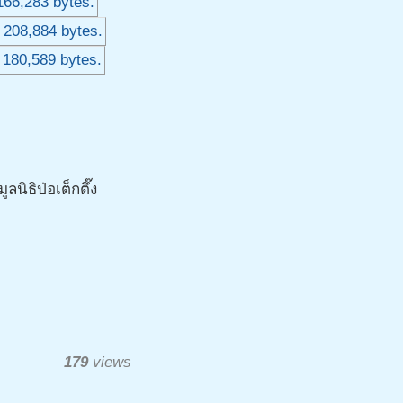
ิธิป่อเต็กตึ๊ง
179
views