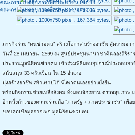
คณะกรรมเขตสุขภาพเพื่อประชาชน เขต 11
คณะกรรมเขตสุขภาพเพื่อประชาชน เขต 12
ภารกิจร่วม “คนช่วยฅน” สร้างโอกาส สร้างอาชีพ สู้ความยา
วันที่ 28 เมษายน 2569 ณ ศูนย์ประชุมนานาชาติฉลองสิริรา
ประธานมูลนิธิคนช่วยฅน เข้าร่วมพิธีมอบอุปกรณ์ประกอบอาชีพ
สนับสนุน 33 ครัวเรือน ใน 15 อำเภอ
มุ่งสร้างอาชีพ สร้างรายได้ พึ่งพาตนเองอย่างยั่งยืน
พร้อมกิจกรรมช่วยเหลือสังคม ทั้งมอบจักรยาน ตรวจสุขภา
อีกหนึ่งก้าวของความร่วมมือ “ภาครัฐ + ภาคประชาชน” เพื่อยก
ขอบคุณข้อมูลจากเพจ มูลนิธิคนช่วยฅน