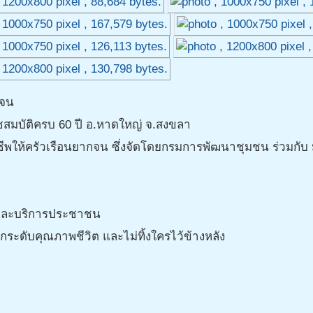
กจน
ชสมบัติครบ 60 ปี อ.หาดใหญ่ จ.สงขลา
ให้ครัวเรือนยากจน ซึ่งจัดโดยกรมการพัฒนาชุมชน ร่วมกับ มูลน
พ และบริการประชาชน
ระดับคุณภาพชีวิต และไม่ทิ้งใครไว้ข้างหลัง