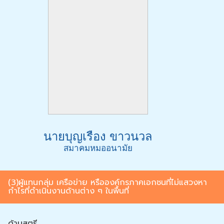
นายบุญเรือง ขาวนวล
สมาคมหมออนามัย
(3)ผู้แทนกลุ่ม เครือข่าย หรือองค์กรภาคเอกชนที่ไม่แสวงหา
กำไรที่ดำเนินงานด้านต่าง ๆ ในพื้นที่
ด้านสตรี