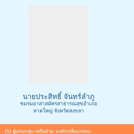
นายประสิทธิ์ จันทร์ลำภู
ชมรมอาสาสมัครสาธารณสุขอำเภอ
หาดใหญ่ จังหวัดสงขลา
(5) ผู้แทนกลุ่ม เครือข่าย องค์กรสื่อมวลชน