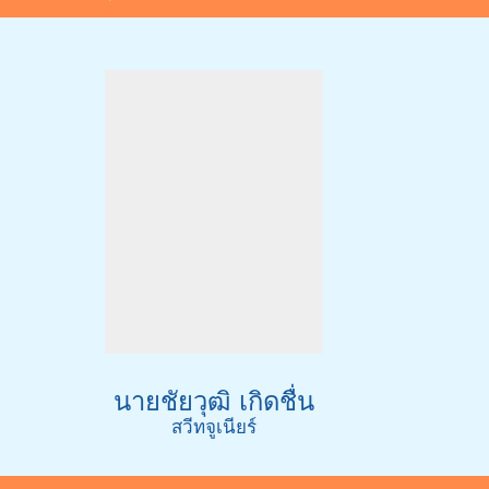
นายชัยวุฒิ เกิดชื่น
สวีทจูเนียร์