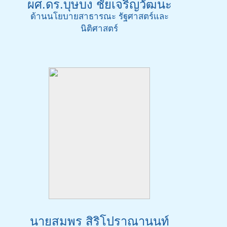
ผศ.ดร.บุษบง ชัยเจริญวัฒนะ
ด้านนโยบายสาธารณะ รัฐศาสตร์และ
นิติศาสตร์
นายสมพร สิริโปราณานนท์