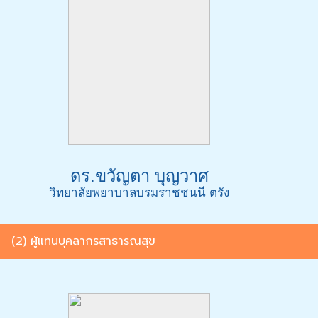
ดร.ขวัญตา บุญวาศ
วิทยาลัยพยาบาลบรมราชชนนี ตรัง
(2) ผู้แทนบุคลากรสาธารณสุข