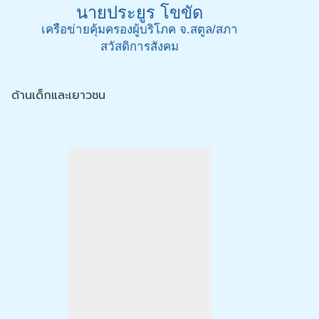
นายประยูร โขขัด
เครือข่ายคุ้มครองผู้บริโภค จ.สตูล/สภา
สวัสดิการสังคม
ด้านเด็กและเยาวชน