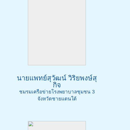
นายแพทย์สุวัฒน์ วิริยพงษ์สุ
กิจ
ชมรมเครือข่ายโรงพยาบาลชุมชน 3
จังหวัดชายแดนใต้