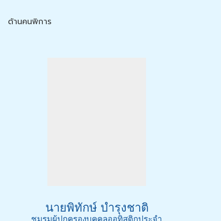
ด้านคนพิการ
นายพิทักษ์ บำรุงชาติ
ชมรมผู้ปกครองบุคคลออทิสติกประจำ